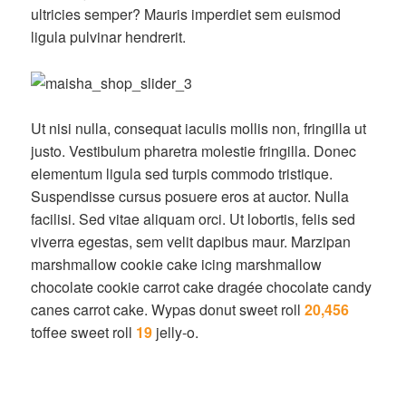
ultricies semper? Mauris imperdiet sem euismod
ligula pulvinar hendrerit.
Ut nisi nulla, consequat iaculis mollis non, fringilla ut
justo. Vestibulum pharetra molestie fringilla. Donec
elementum ligula sed turpis commodo tristique.
Suspendisse cursus posuere eros at auctor. Nulla
facilisi. Sed vitae aliquam orci. Ut lobortis, felis sed
viverra egestas, sem velit dapibus maur. Marzipan
marshmallow cookie cake icing marshmallow
chocolate cookie carrot cake dragée chocolate candy
canes carrot cake. Wypas donut sweet roll
20,456
toffee sweet roll
19
jelly-o.